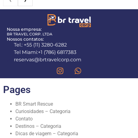
Nossa empresa:
BR TRAVEL CORP. LTDA
Nossos contatos:
Tel.: +55 (11) 3280-6282
Tel Miami:+1 (786) 6817383
reservas@brtravelcorp.com
Pages
BR Smart Rescue
Curiosidades – Categoria
Contato
Destinos – Categoria
Dicas de viagem – Categoria