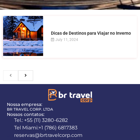
Dicas de Destinos para Viajar no Inverno
July 11, 2024
Nossa empresa:
BR TRAVEL CORP. LTDA
Nossos contatos:
Tel.: +55 (11) 3280-6282
Tel Miami:+1 (786) 6817383
reservas@brtravelcorp.com