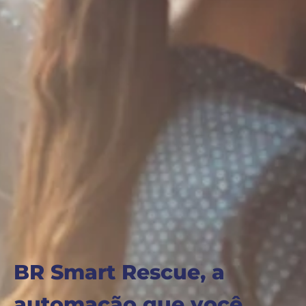
BR Smart Rescue, a
automação que você